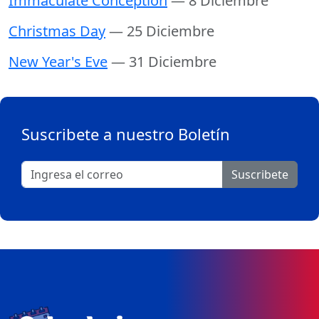
Immaculate Conception
— 8 Diciembre
Christmas Day
— 25 Diciembre
New Year's Eve
— 31 Diciembre
Suscribete a nuestro Boletín
Suscribete