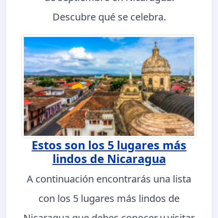
Descubre qué se celebra.
Estos son los 5 lugares más
lindos de Nicaragua
A continuación encontrarás una lista
con los 5 lugares más lindos de
Nicaragua que debes conocer y visitar