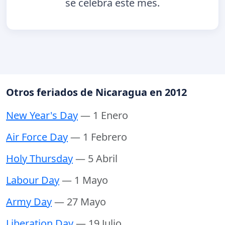
se celebra este mes.
Otros feriados de Nicaragua en 2012
New Year's Day
— 1 Enero
Air Force Day
— 1 Febrero
Holy Thursday
— 5 Abril
Labour Day
— 1 Mayo
Army Day
— 27 Mayo
Liberation Day
— 19 Julio