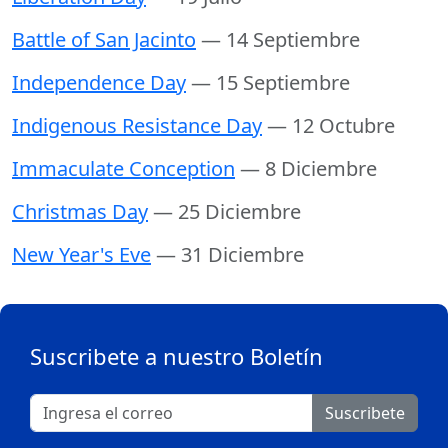
Battle of San Jacinto
— 14 Septiembre
Independence Day
— 15 Septiembre
Indigenous Resistance Day
— 12 Octubre
Immaculate Conception
— 8 Diciembre
Christmas Day
— 25 Diciembre
New Year's Eve
— 31 Diciembre
Suscribete a nuestro Boletín
Suscribete