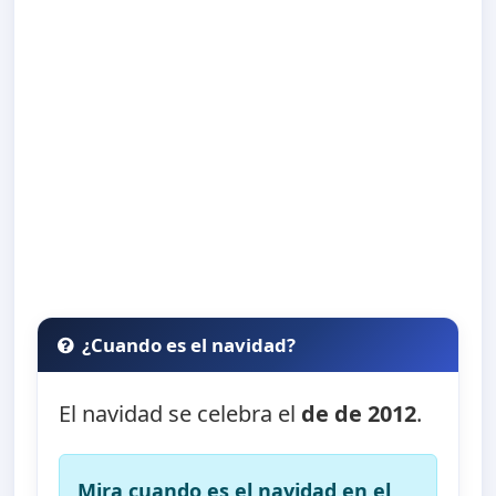
¿Cuando es el navidad?
El navidad se celebra el
de de 2012
.
Mira cuando es el navidad en el