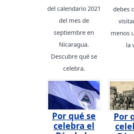
del calendario 2021
debes 
del mes de
visita
septiembre en
menos u
Nicaragua.
la 
Descubre qué se
celebra.
Por qué se
Por 
celebra el
cele