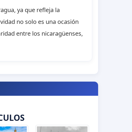
gua, ya que refleja la
tividad no solo es una ocasión
ridad entre los nicaragüenses,
CULOS