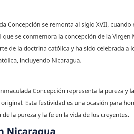
ada Concepción se remonta al siglo XVII, cuando e
el que se conmemora la concepción de la Virgen
te de la doctrina católica y ha sido celebrada a l
atólica, incluyendo Nicaragua.
a Inmaculada Concepción representa la pureza y la
riginal. Esta festividad es una ocasión para hon
de la pureza y la fe en la vida de los creyentes.
n Nicaragua