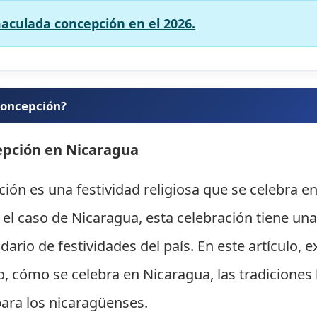
maculada concepción en el 2026.
 concepción?
epción en Nicaragua
ión es una festividad religiosa que se celebra 
el caso de Nicaragua, esta celebración tiene una
ario de festividades del país. En este artículo, 
do, cómo se celebra en Nicaragua, las tradiciones 
para los nicaragüenses.