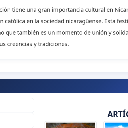
ión tiene una gran importancia cultural en Nicara
ón católica en la sociedad nicaragüense. Esta fes
sino que también es un momento de unión y solida
s creencias y tradiciones.
ARTÍ