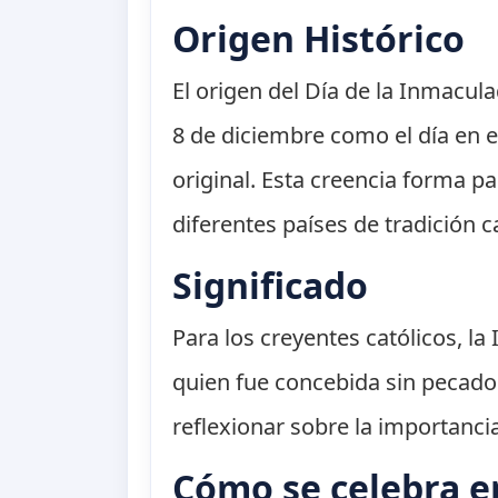
Origen Histórico
El origen del Día de la Inmacul
8 de diciembre como el día en 
original. Esta creencia forma par
diferentes países de tradición c
Significado
Para los creyentes católicos, l
quien fue concebida sin pecado o
reflexionar sobre la importancia 
Cómo se celebra e