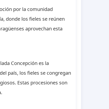
voción por la comunidad
ía, donde los fieles se reúnen
caragüenses aprovechan esta
ulada Concepción es la
del país, los fieles se congregan
igiosos. Estas procesiones son
.