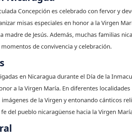
aculada Concepción es celebrado con fervor y de
ganizar misas especiales en honor a la Virgen Mar
 la madre de Jesús. Además, muchas familias ni
r momentos de convivencia y celebración.
s
aigadas en Nicaragua durante el Día de la Inmac
nor a la Virgen María. En diferentes localidades 
do imágenes de la Virgen y entonando cánticos rel
 fe del pueblo nicaragüense hacia la Virgen María
ral