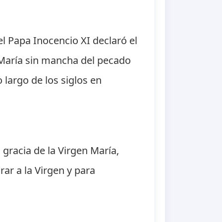
l Papa Inocencio XI declaró el
 María sin mancha del pecado
o largo de los siglos en
 gracia de la Virgen María,
rar a la Virgen y para