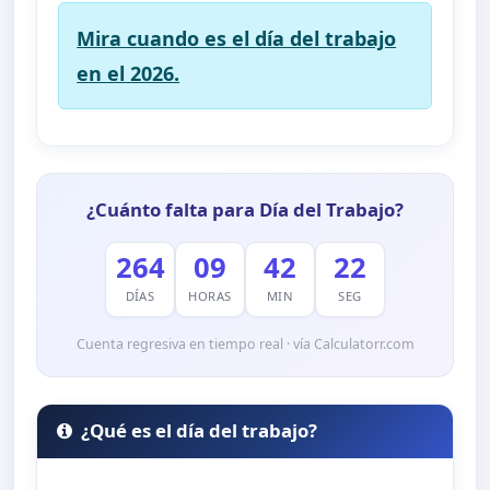
Mira cuando es el día del trabajo
en el 2026.
¿Cuánto falta para Día del Trabajo?
264
09
42
21
DÍAS
HORAS
MIN
SEG
Cuenta regresiva en tiempo real · vía Calculatorr.com
¿Qué es el día del trabajo?