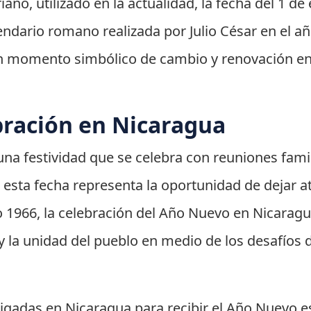
iano, utilizado en la actualidad, la fecha del 1 d
lendario romano realizada por Julio César en el a
 momento simbólico de cambio y renovación en 
bración en Nicaragua
na festividad que se celebra con reuniones famili
 esta fecha representa la oportunidad de dejar at
o 1966, la celebración del Año Nuevo en Nicarag
 la unidad del pueblo en medio de los desafíos d
aigadas en Nicaragua para recibir el Año Nuevo 