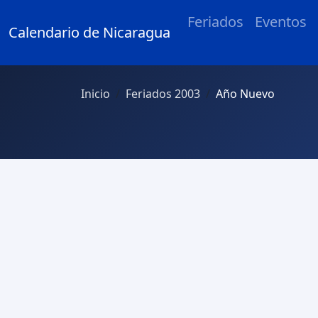
Feriados
Eventos
Calendario de Nicaragua
Inicio
Feriados 2003
Año Nuevo