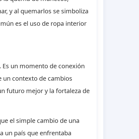
ar, y al quemarlos se simboliza
omún es el uso de ropa interior
ad. Es un momento de conexión
 de un contexto de cambios
n futuro mejor y la fortaleza de
que el simple cambio de una
ra un país que enfrentaba