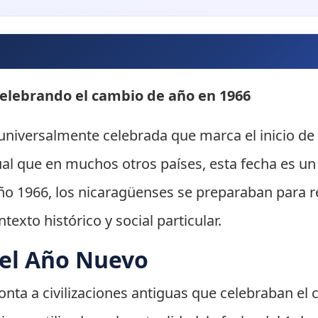
elebrando el cambio de año en 1966
universalmente celebrada que marca el inicio de
gual que en muchos otros países, esta fecha es u
ño 1966, los nicaragüenses se preparaban para re
exto histórico y social particular.
del Año Nuevo
ta a civilizaciones antiguas que celebraban el cic