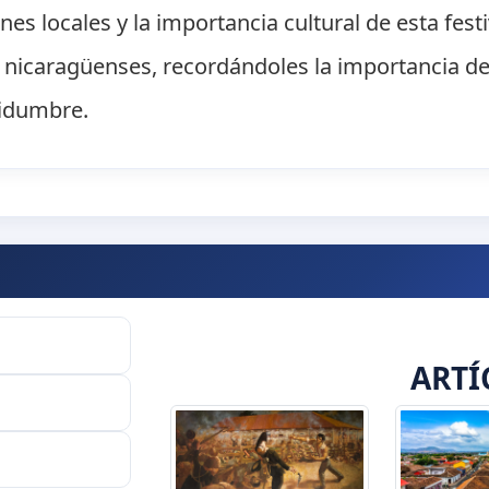
nes locales y la importancia cultural de esta fest
s nicaragüenses, recordándoles la importancia d
tidumbre.
ARTÍ