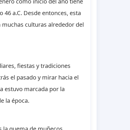
e enero como inicio del año tiene
ño 46 a.C. Desde entonces, esta
muchas culturas alrededor del
ares, fiestas y tradiciones
rás el pasado y mirar hacia el
ua estuvo marcada por la
e la época.
es la quema de muñecos,