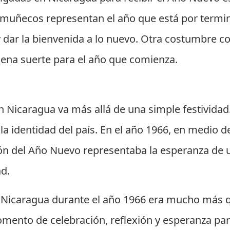
 muñecos representan el año que está por termin
 y dar la bienvenida a lo nuevo. Otra costumbre c
buena suerte para el año que comienza.
l
n Nicaragua va más allá de una simple festivid
 y la identidad del país. En el año 1966, en medio
ción del Año Nuevo representaba la esperanza de u
ad.
n Nicaragua durante el año 1966 era mucho más 
momento de celebración, reflexión y esperanza pa