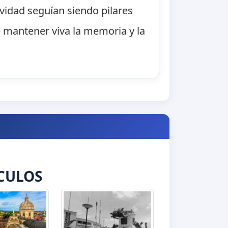
ividad seguían siendo pilares
e mantener viva la memoria y la
CULOS