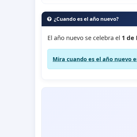
¿Cuando es el año nuevo?
El año nuevo se celebra el
1 de
Mira cuando es el año nuevo en