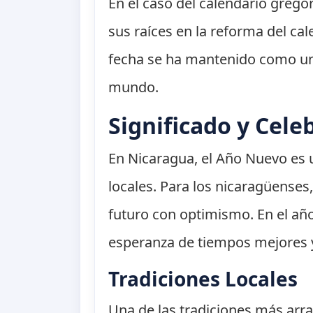
En el caso del calendario gregor
sus raíces en la reforma del ca
fecha se ha mantenido como un
mundo.
Significado y Cele
En Nicaragua, el Año Nuevo es u
locales. Para los nicaragüenses,
futuro con optimismo. En el añ
esperanza de tiempos mejores y
Tradiciones Locales
Una de las tradiciones más arr