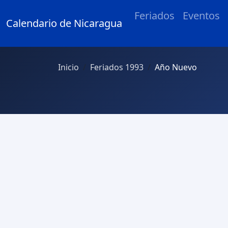
Feriados
Eventos
Calendario de Nicaragua
Inicio
Feriados 1993
Año Nuevo