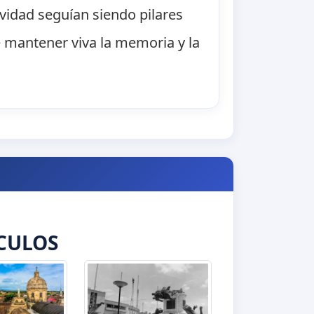
ividad seguían siendo pilares
e mantener viva la memoria y la
CULOS