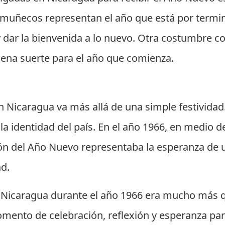
 muñecos representan el año que está por termin
 y dar la bienvenida a lo nuevo. Otra costumbre c
buena suerte para el año que comienza.
l
n Nicaragua va más allá de una simple festivid
 y la identidad del país. En el año 1966, en medio
ción del Año Nuevo representaba la esperanza de u
ad.
n Nicaragua durante el año 1966 era mucho más 
momento de celebración, reflexión y esperanza pa