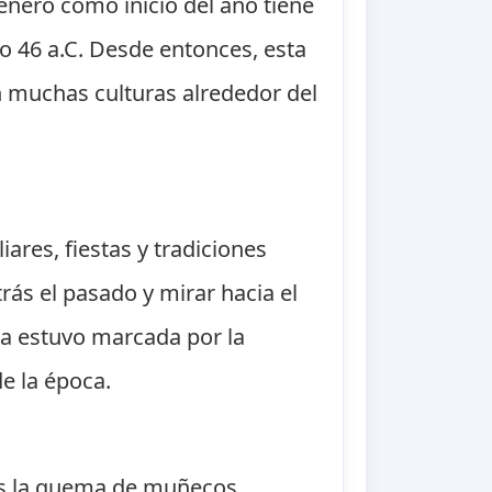
e enero como inicio del año tiene
ño 46 a.C. Desde entonces, esta
muchas culturas alrededor del
ares, fiestas y tradiciones
rás el pasado y mirar hacia el
ua estuvo marcada por la
e la época.
es la quema de muñecos,