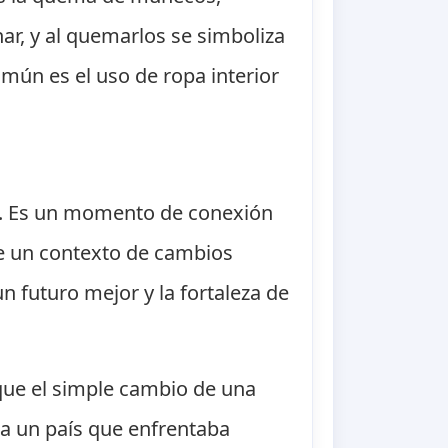
ar, y al quemarlos se simboliza
omún es el uso de ropa interior
ad. Es un momento de conexión
 de un contexto de cambios
n futuro mejor y la fortaleza de
que el simple cambio de una
ra un país que enfrentaba