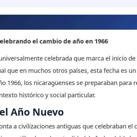
elebrando el cambio de año en 1966
universalmente celebrada que marca el inicio de
gual que en muchos otros países, esta fecha es u
ño 1966, los nicaragüenses se preparaban para re
exto histórico y social particular.
del Año Nuevo
ta a civilizaciones antiguas que celebraban el cic