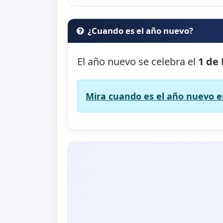
¿Cuando es el año nuevo?
El año nuevo se celebra el
1 de
Mira cuando es el año nuevo en