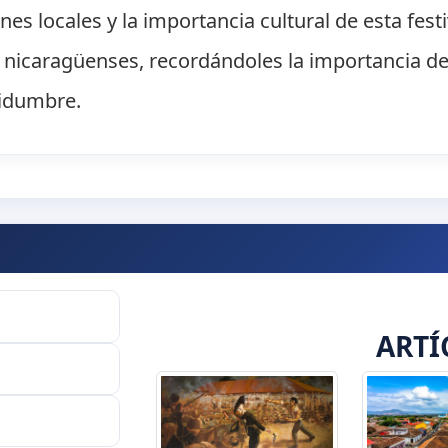
nes locales y la importancia cultural de esta fest
s nicaragüenses, recordándoles la importancia d
tidumbre.
ARTÍ