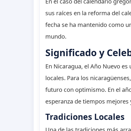
En el caso del calendario gregor
sus raíces en la reforma del ca
fecha se ha mantenido como un
mundo.
Significado y Cele
En Nicaragua, el Año Nuevo es u
locales. Para los nicaragüenses,
futuro con optimismo. En el añ
esperanza de tiempos mejores y
Tradiciones Locales
Una de las tradiciones más arr