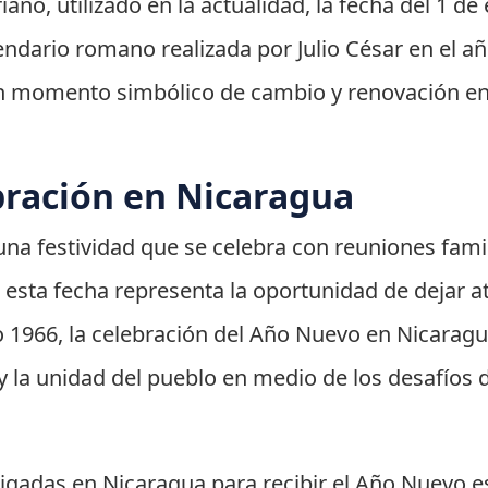
iano, utilizado en la actualidad, la fecha del 1 d
lendario romano realizada por Julio César en el a
 momento simbólico de cambio y renovación en 
bración en Nicaragua
na festividad que se celebra con reuniones famili
 esta fecha representa la oportunidad de dejar at
o 1966, la celebración del Año Nuevo en Nicarag
 la unidad del pueblo en medio de los desafíos d
aigadas en Nicaragua para recibir el Año Nuevo 