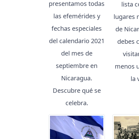
presentamos todas
lista 
las efemérides y
lugares 
fechas especiales
de Nica
del calendario 2021
debes 
del mes de
visita
septiembre en
menos u
Nicaragua.
la 
Descubre qué se
celebra.