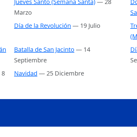
Jueves Santo (Semana Santa)
— 28
Do
Marzo
Sa
Día de la Revolución
— 19 Julio
Tr
(M
án
Batalla de San Jacinto
— 14
Dí
Septiembre
Se
 8
Navidad
— 25 Diciembre