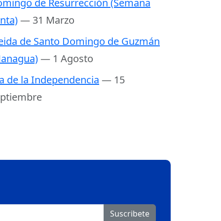
mingo de Resurrección (Semana
nta)
— 31 Marzo
eida de Santo Domingo de Guzmán
anagua)
— 1 Agosto
a de la Independencia
— 15
ptiembre
Suscribete