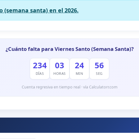
o (semana santa) en el 2026.
¿Cuánto falta para Viernes Santo (Semana Santa)?
234
03
24
55
DÍAS
HORAS
MIN
SEG
Cuenta regresiva en tiempo real · vía Calculatorr.com