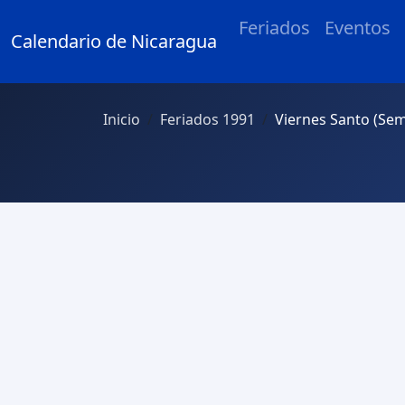
Feriados
Eventos
Calendario de Nicaragua
Inicio
Feriados 1991
Viernes Santo (Se