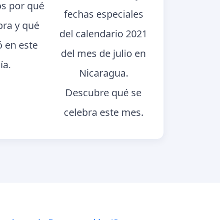
s por qué
fechas especiales
bra y qué
del calendario 2021
ó en este
del mes de julio en
ía.
Nicaragua.
Descubre qué se
celebra este mes.