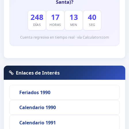
Santa)?
248
17
13
40
DÍAS
HORAS
MIN
SEG
Cuenta regresiva en tiempo real · vía Calculatorr.com
Enlaces de Interés
Feriados 1990
Calendario 1990
Calendario 1991