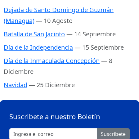
Dejada de Santo Domingo de Guzmán
(Managua)
— 10 Agosto
Batalla de San Jacinto
— 14 Septiembre
Día de la Independencia
— 15 Septiembre
Día de la Inmaculada Concepción
— 8
Diciembre
Navidad
— 25 Diciembre
Suscribete a nuestro Boletín
Suscribete