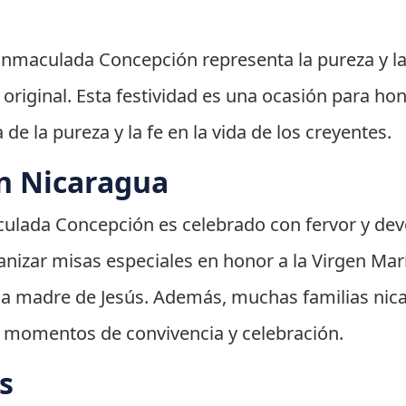
a Inmaculada Concepción representa la pureza y la
riginal. Esta festividad es una ocasión para hon
de la pureza y la fe en la vida de los creyentes.
n Nicaragua
aculada Concepción es celebrado con fervor y de
ganizar misas especiales en honor a la Virgen Mar
 la madre de Jesús. Además, muchas familias ni
r momentos de convivencia y celebración.
s