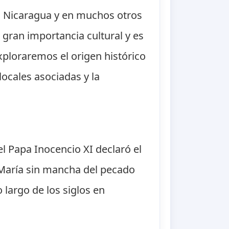
en Nicaragua y en muchos otros
 gran importancia cultural y es
exploraremos el origen histórico
locales asociadas y la
l Papa Inocencio XI declaró el
 María sin mancha del pecado
o largo de los siglos en