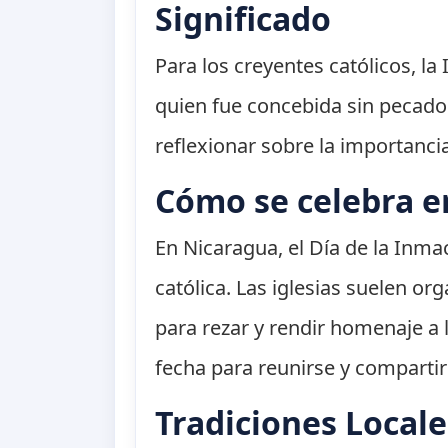
Significado
Para los creyentes católicos, l
quien fue concebida sin pecado o
reflexionar sobre la importancia 
Cómo se celebra e
En Nicaragua, el Día de la Inm
católica. Las iglesias suelen or
para rezar y rendir homenaje a
fecha para reunirse y comparti
Tradiciones Locale