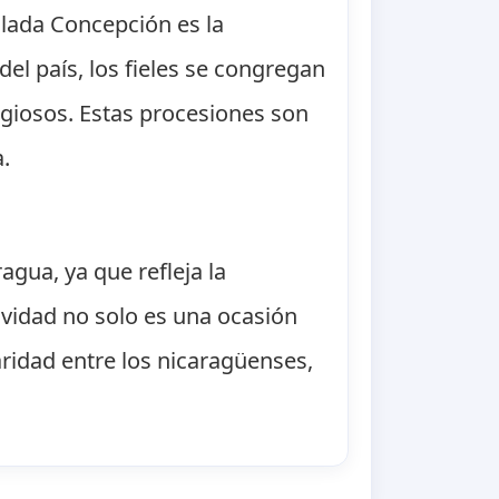
ulada Concepción es la
del país, los fieles se congregan
igiosos. Estas procesiones son
.
gua, ya que refleja la
tividad no solo es una ocasión
ridad entre los nicaragüenses,