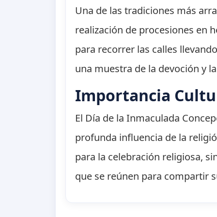
Una de las tradiciones más arr
realización de procesiones en ho
para recorrer las calles llevan
una muestra de la devoción y la
Importancia Cultu
El Día de la Inmaculada Concepc
profunda influencia de la religi
para la celebración religiosa, 
que se reúnen para compartir su