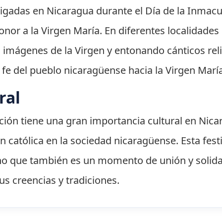
aigadas en Nicaragua durante el Día de la Inmac
nor a la Virgen María. En diferentes localidades 
do imágenes de la Virgen y entonando cánticos rel
 fe del pueblo nicaragüense hacia la Virgen María
ral
ión tiene una gran importancia cultural en Nicara
ón católica en la sociedad nicaragüense. Esta fes
sino que también es un momento de unión y solida
s creencias y tradiciones.