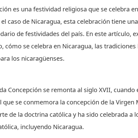
ión es una festividad religiosa que se celebra 
el caso de Nicaragua, esta celebración tiene una
ario de festividades del país. En este artículo, 
do, cómo se celebra en Nicaragua, las tradiciones 
para los nicaragüenses.
ada Concepción se remonta al siglo XVII, cuando e
el que se conmemora la concepción de la Virgen
te de la doctrina católica y ha sido celebrada a l
atólica, incluyendo Nicaragua.