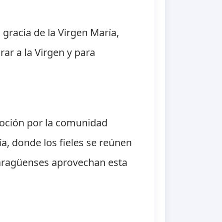
 gracia de la Virgen María,
rar a la Virgen y para
voción por la comunidad
ía, donde los fieles se reúnen
caragüenses aprovechan esta