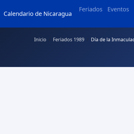
Feriados
Eventos
Calendario de Nicaragua
Inicio
Feriados 1989
Día de la Inmacul