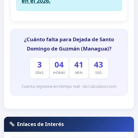
en el 2026.
¿Cuánto falta para Dejada de Santo
Domingo de Guzmán (Managua)?
3
04
41
43
DÍAS
HORAS
MIN
SEG
Cuenta regresiva en tiempo real · vía Calculatorr.com
Enlaces de Interés