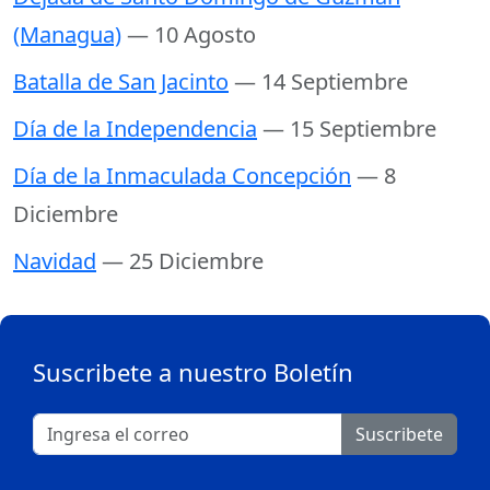
(Managua)
— 10 Agosto
Batalla de San Jacinto
— 14 Septiembre
Día de la Independencia
— 15 Septiembre
Día de la Inmaculada Concepción
— 8
Diciembre
Navidad
— 25 Diciembre
Suscribete a nuestro Boletín
Suscribete