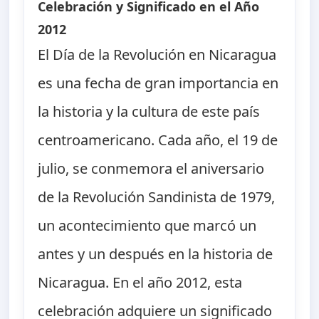
Celebración y Significado en el Año
2012
El Día de la Revolución en Nicaragua
es una fecha de gran importancia en
la historia y la cultura de este país
centroamericano. Cada año, el 19 de
julio, se conmemora el aniversario
de la Revolución Sandinista de 1979,
un acontecimiento que marcó un
antes y un después en la historia de
Nicaragua. En el año 2012, esta
celebración adquiere un significado