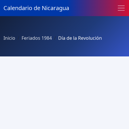
Calendario de Nicaragua
Inicio
Feriados 1984
Día de la Revolución