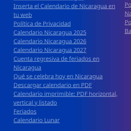
Po
Inserta el Calendario de Nicaragua en
Na
tu web
Po
Política de Privacidad
B
Calendario Nicaragua 2025
Calendario Nicaragua 2026
Calendario Nicaragua 2027
Cuenta regresiva de feriados en
Nicaragua
Qué se celebra hoy en Nicaragua
Descargar calendario en PDF
Calendario imprimible: PDF horizontal,
vertical y listado
Feriados
Calendario Lunar