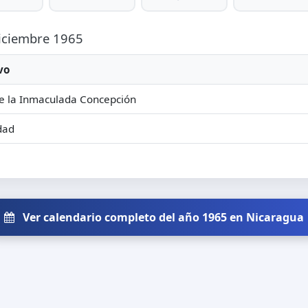
Diciembre 1965
vo
e la Inmaculada Concepción
dad
Ver calendario completo del año 1965 en Nicaragua