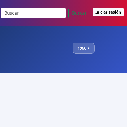
Iniciar sesión
Buscar
1966 >