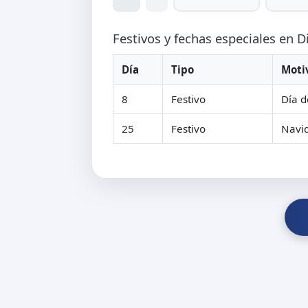
Festivos y fechas especiales en 
Día
Tipo
Moti
8
Festivo
Día d
25
Festivo
Navi