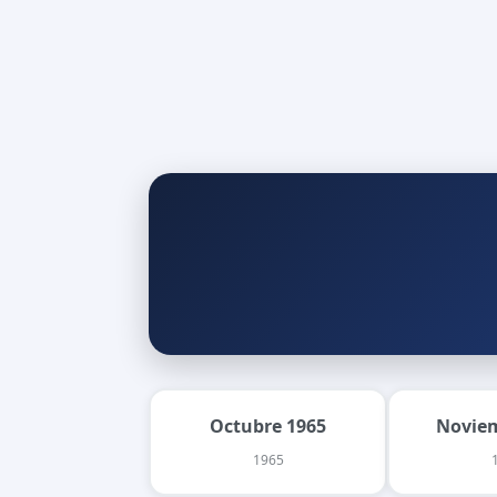
Octubre 1965
Noviem
1965