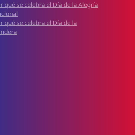
r qué se celebra el Día de la Alegría
cional
r qué se celebra el Día de la
andera