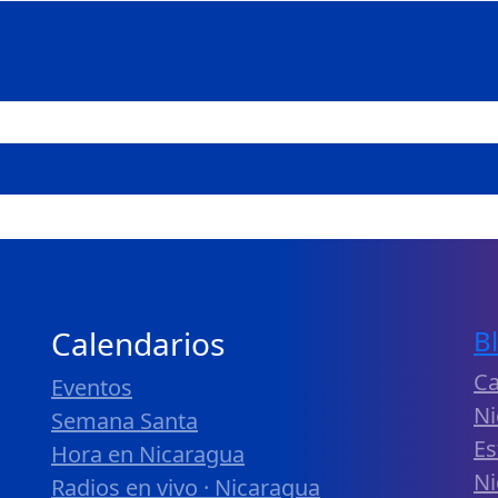
Calendarios
B
Ca
Eventos
Ni
Semana Santa
Es
Hora en Nicaragua
Ni
Radios en vivo · Nicaragua