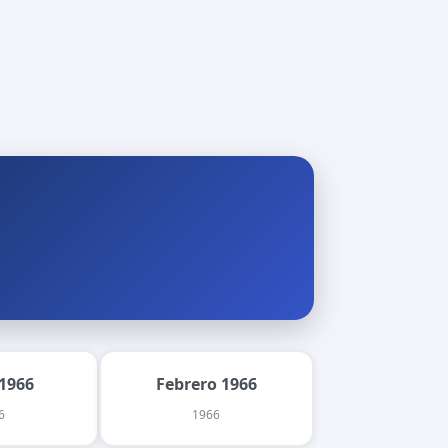
1966
Febrero 1966
6
1966