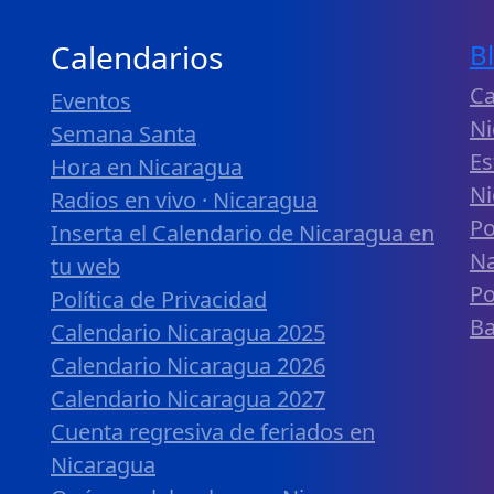
Calendarios
B
Ca
Eventos
Ni
Semana Santa
Es
Hora en Nicaragua
Ni
Radios en vivo · Nicaragua
Po
Inserta el Calendario de Nicaragua en
Na
tu web
Po
Política de Privacidad
B
Calendario Nicaragua 2025
Calendario Nicaragua 2026
Calendario Nicaragua 2027
Cuenta regresiva de feriados en
Nicaragua