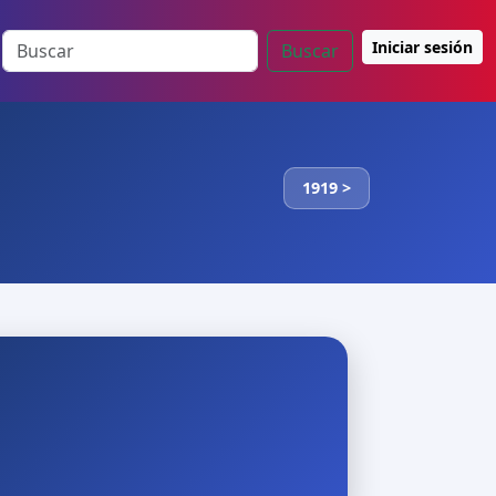
Iniciar sesión
Buscar
1919 >