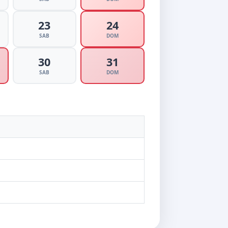
23
24
SAB
DOM
30
31
SAB
DOM