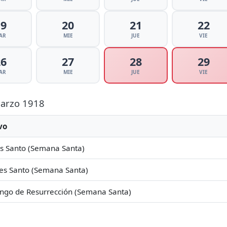
19
20
21
22
AR
MIE
JUE
VIE
26
27
28
29
AR
MIE
JUE
VIE
Marzo 1918
vo
s Santo (Semana Santa)
es Santo (Semana Santa)
ngo de Resurrección (Semana Santa)