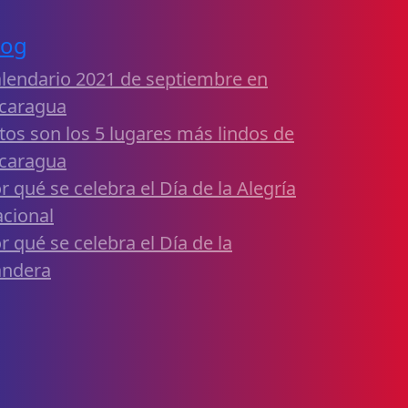
log
lendario 2021 de septiembre en
caragua
tos son los 5 lugares más lindos de
caragua
r qué se celebra el Día de la Alegría
cional
r qué se celebra el Día de la
andera