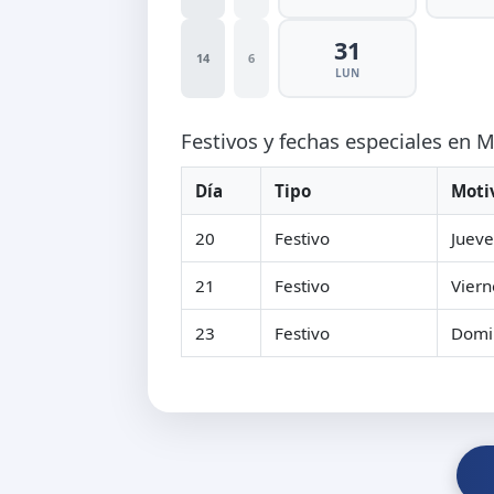
31
14
6
LUN
Festivos y fechas especiales en 
Día
Tipo
Moti
20
Festivo
Jueve
21
Festivo
Viern
23
Festivo
Domi