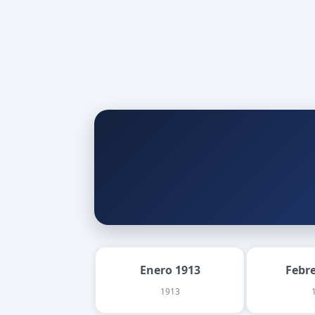
Enero 1913
Febr
1913