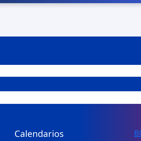
Calendarios
B