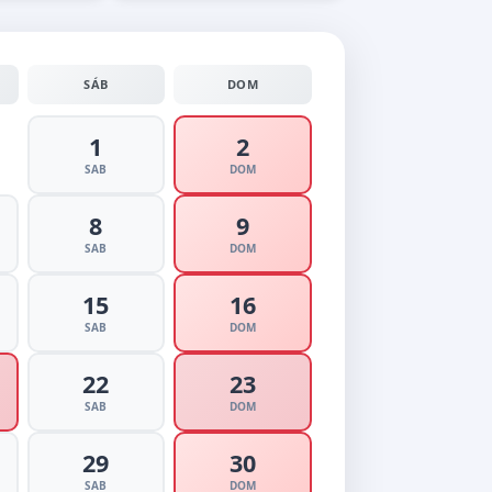
SÁB
DOM
1
2
SAB
DOM
8
9
SAB
DOM
15
16
SAB
DOM
22
23
SAB
DOM
29
30
SAB
DOM