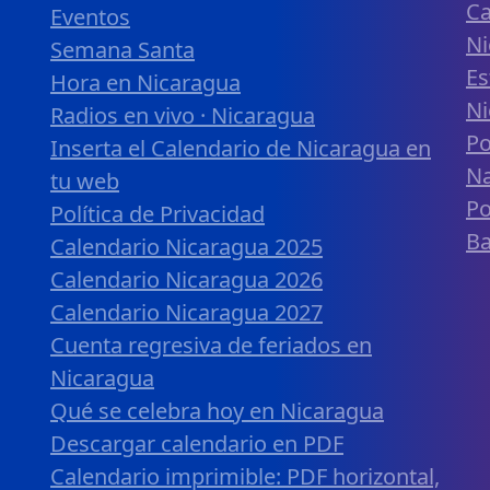
Ca
Eventos
Ni
Semana Santa
Es
Hora en Nicaragua
Ni
Radios en vivo · Nicaragua
Po
Inserta el Calendario de Nicaragua en
Na
tu web
Po
Política de Privacidad
B
Calendario Nicaragua 2025
Calendario Nicaragua 2026
Calendario Nicaragua 2027
Cuenta regresiva de feriados en
Nicaragua
Qué se celebra hoy en Nicaragua
Descargar calendario en PDF
Calendario imprimible: PDF horizontal,