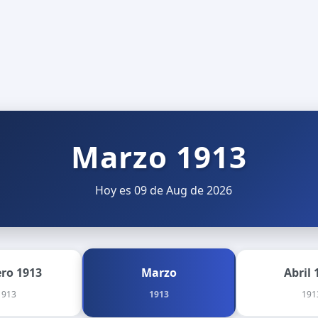
Marzo 1913
Hoy es 09 de Aug de 2026
ero 1913
Marzo
Abril 
1913
1913
191