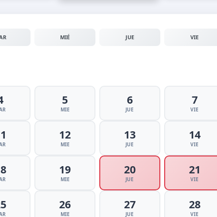
AR
MIÉ
JUE
VIE
4
5
6
7
AR
MIE
JUE
VIE
11
12
13
14
AR
MIE
JUE
VIE
18
19
20
21
AR
MIE
JUE
VIE
25
26
27
28
AR
MIE
JUE
VIE