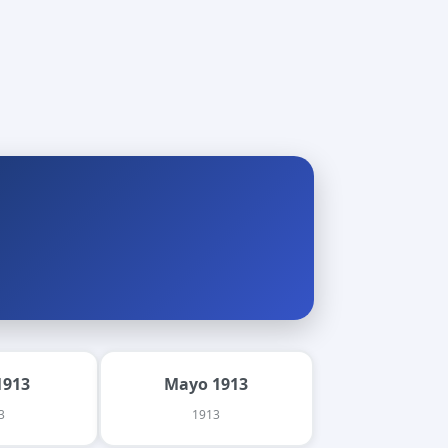
1913
Mayo 1913
3
1913