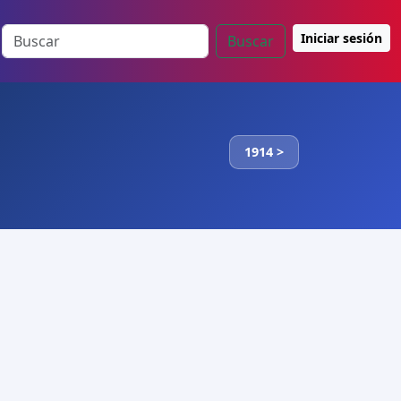
Iniciar sesión
Buscar
1914 >