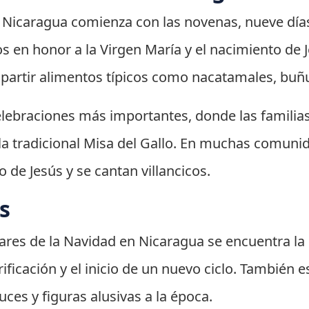
n Nicaragua comienza con las novenas, nueve días
tos en honor a la Virgen María y el nacimiento de
mpartir alimentos típicos como nacatamales, buñ
lebraciones más importantes, donde las familias
a la tradicional Misa del Gallo. En muchas comuni
 de Jesús y se cantan villancicos.
s
lares de la Navidad en Nicaragua se encuentra la
ificación y el inicio de un nuevo ciclo. También
uces y figuras alusivas a la época.