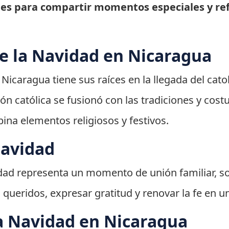
es para compartir momentos especiales y refl
de la Navidad en Nicaragua
Nicaragua tiene sus raíces en la llegada del cato
igión católica se fusionó con las tradiciones y co
na elementos religiosos y festivos.
Navidad
idad representa un momento de unión familiar, so
queridos, expresar gratitud y renovar la fe en un
a Navidad en Nicaragua