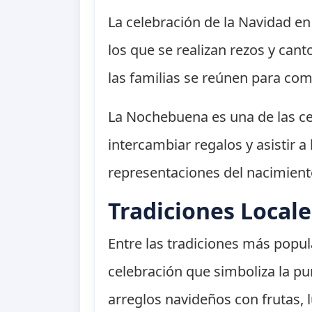
La celebración de la Navidad e
los que se realizan rezos y can
las familias se reúnen para co
La Nochebuena es una de las ce
intercambiar regalos y asistir 
representaciones del nacimiento
Tradiciones Locale
Entre las tradiciones más popu
celebración que simboliza la pur
arreglos navideños con frutas, l