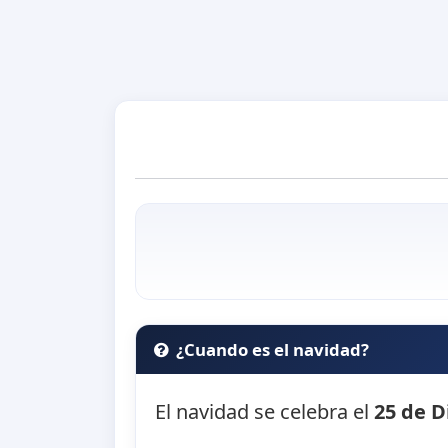
¿Cuando es el navidad?
El navidad se celebra el
25 de D