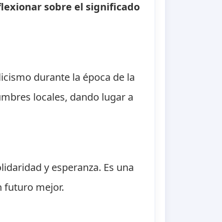
exionar sobre el significado
licismo durante la época de la
stumbres locales, dando lugar a
lidaridad y esperanza. Es una
 futuro mejor.