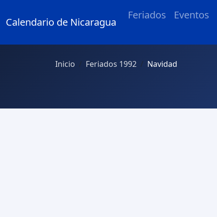
Feriados
Eventos
Calendario de Nicaragua
Inicio
Feriados 1992
Navidad