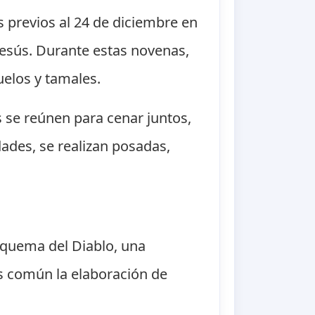
 previos al 24 de diciembre en
 Jesús. Durante estas novenas,
uelos y tamales.
 se reúnen para cenar juntos,
dades, se realizan posadas,
 quema del Diablo, una
 es común la elaboración de