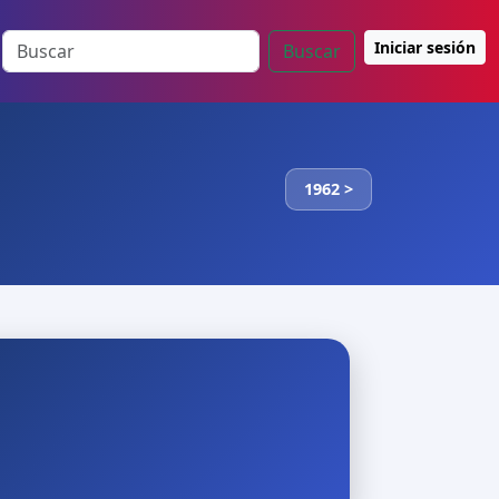
Iniciar sesión
Buscar
1962 >