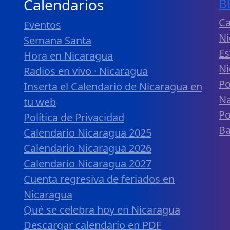
Calendarios
B
Ca
Eventos
Ni
Semana Santa
Es
Hora en Nicaragua
Ni
Radios en vivo · Nicaragua
Po
Inserta el Calendario de Nicaragua en
Na
tu web
Po
Política de Privacidad
B
Calendario Nicaragua 2025
Calendario Nicaragua 2026
Calendario Nicaragua 2027
Cuenta regresiva de feriados en
Nicaragua
Qué se celebra hoy en Nicaragua
Descargar calendario en PDF