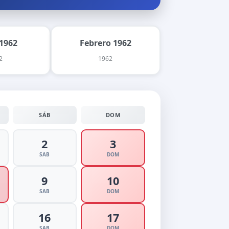
1962
Febrero 1962
2
1962
SÁB
DOM
2
3
SAB
DOM
9
10
SAB
DOM
16
17
SAB
DOM