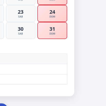
23
24
SAB
DOM
30
31
SAB
DOM