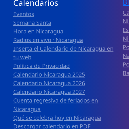
Calendarios
B
Ca
Eventos
Ni
Semana Santa
Es
Hora en Nicaragua
Ni
Radios en vivo · Nicaragua
Po
Inserta el Calendario de Nicaragua en
Na
tu web
Po
Política de Privacidad
B
Calendario Nicaragua 2025
Calendario Nicaragua 2026
Calendario Nicaragua 2027
Cuenta regresiva de feriados en
Nicaragua
Qué se celebra hoy en Nicaragua
Descargar calendario en PDF