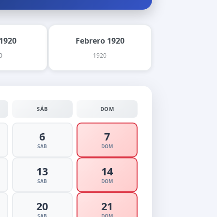
1920
Febrero 1920
0
1920
SÁB
DOM
6
7
SAB
DOM
13
14
SAB
DOM
20
21
SAB
DOM