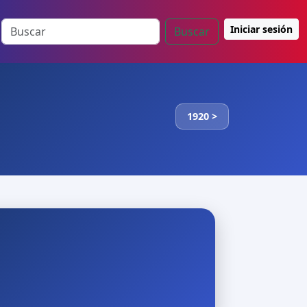
Iniciar sesión
Buscar
1920 >