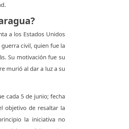
ad.
caragua?
ta a los Estados Unidos
guerra civil, quien fue la
ás. Su motivación fue su
e murió al dar a luz a su
e cada 5 de junio; fecha
l objetivo de resaltar la
incipio la iniciativa no