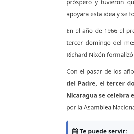
próspero y tuvieron qu
apoyara esta idea y se f
En el año de 1966 el pr
tercer domingo del mes
Richard Nixón formalizó l
Con el pasar de los añ
del Padre,
el
tercer d
Nicaragua se celebra e
por la Asamblea Nacional
Te puede servir: