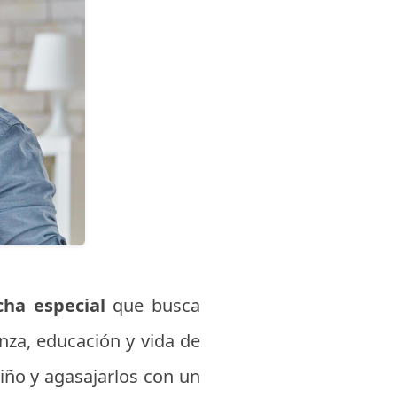
ha especial
que busca
anza, educación y vida de
riño y agasajarlos con un