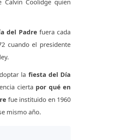
e Calvin Coolidge quien
ía del Padre
fuera cada
72 cuando el presidente
ley.
adoptar la
fiesta del Día
ncia cierta
por qué en
re
fue instituido en 1960
ese mismo año.