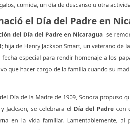
galos, comida, un día de descanso u otra activid
ació el Día del Padre en Ni
ación del Día del Padre en Nicaragua
se remon
d
; hija de Henry Jackson Smart, un veterano de la 
 fecha especial para rendir homenaje a los pap
vo que hacer cargo de la familia cuando su madr
 del Día de la Madre de 1909, Sonora propuso qu
 Jackson, se celebrara el
Día del Padre
con e
rna en la vida familiar. Lamentablemente, al pr