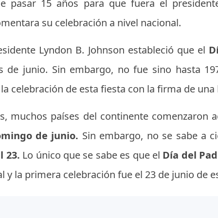
e pasar 15 años para que fuera el president
omentara su celebración a nivel nacional.
esidente Lyndon B. Johnson estableció que el
D
 de junio. Sin embargo, no fue sino hasta 19
a celebración de esta fiesta con la firma de una 
os, muchos países del continente comenzaron 
omingo de junio.
Sin embargo, no se sabe a cie
l 23.
Lo único que se sabe es que el
Día del Pad
 y la primera celebración fue el 23 de junio de 