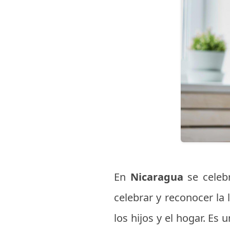
En
Nicaragua
se cele
celebrar y reconocer la 
los hijos y el hogar. Es