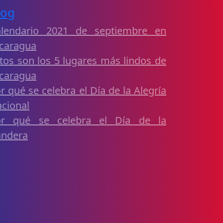
log
alendario 2021 de septiembre en
caragua
tos son los 5 lugares más lindos de
caragua
r qué se celebra el Día de la Alegría
cional
or qué se celebra el Día de la
andera