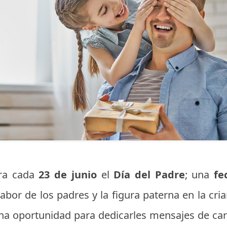
bra cada
23 de junio
el
Día del Padre
; una
fec
labor de los padres y la figura paterna en la cri
 una oportunidad para dedicarles mensajes de ca