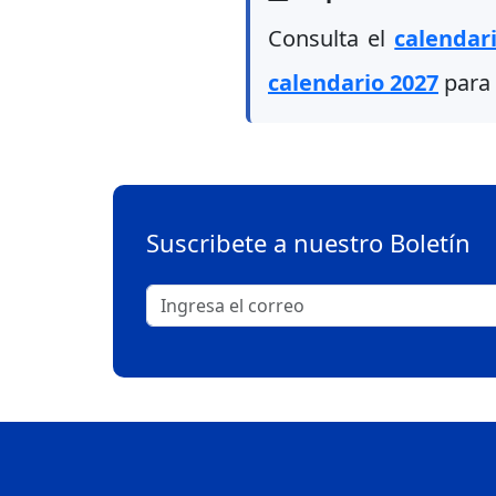
Consulta el
calendar
calendario 2027
para 
Suscribete a nuestro Boletín