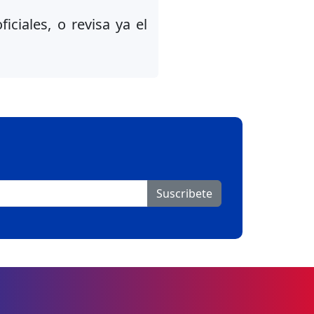
iciales, o revisa ya el
Suscribete