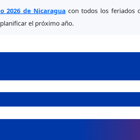
io 2026 de Nicaragua
con todos los feriados of
planificar el próximo año.