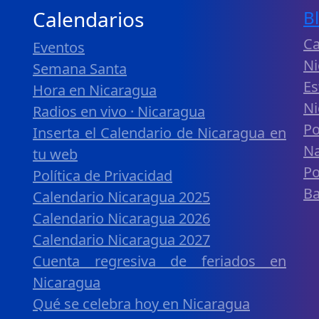
Calendarios
B
C
Eventos
Ni
Semana Santa
Es
Hora en Nicaragua
Ni
Radios en vivo · Nicaragua
Po
Inserta el Calendario de Nicaragua en
Na
tu web
P
Política de Privacidad
B
Calendario Nicaragua 2025
Calendario Nicaragua 2026
Calendario Nicaragua 2027
Cuenta regresiva de feriados en
Nicaragua
Qué se celebra hoy en Nicaragua