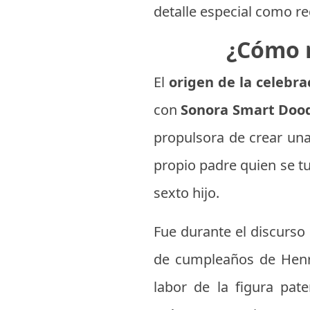
detalle especial como re
¿Cómo n
El
origen de la celebr
con
Sonora Smart Doo
propulsora de crear una
propio padre quien se tu
sexto hijo.
Fue durante el discurso
de cumpleaños de Henry
labor de la figura pate