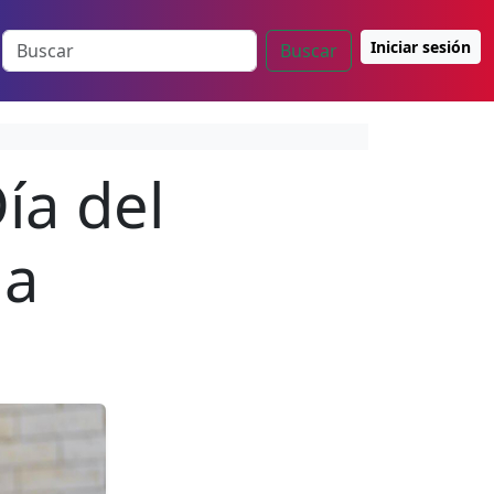
Iniciar sesión
Buscar
ía del
ua