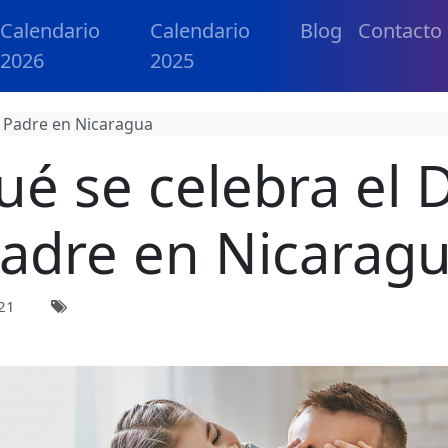
Calendario
Calendario
Blog
Contacto
2026
2025
l Padre en Nicaragua
ué se celebra el D
adre en Nicarag
21